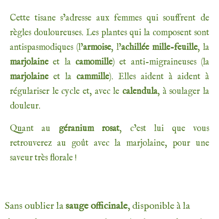
Cette tisane s’adresse aux femmes qui souffrent de
règles douloureuses. Les plantes qui la composent sont
antispasmodiques (l’
armoise
, l’
achillée mille-feuille
, la
marjolaine
et la
camomille
) et anti-migraineuses (la
marjolaine
et la
cammille
). Elles aident à aident à
régulariser le cycle et, avec le
calendula
, à soulager la
douleur.
Quant au
géranium rosat
, c’est lui que vous
retrouverez au goût avec la marjolaine, pour une
saveur très florale !
Sans oublier la
sauge officinale
, disponible à la